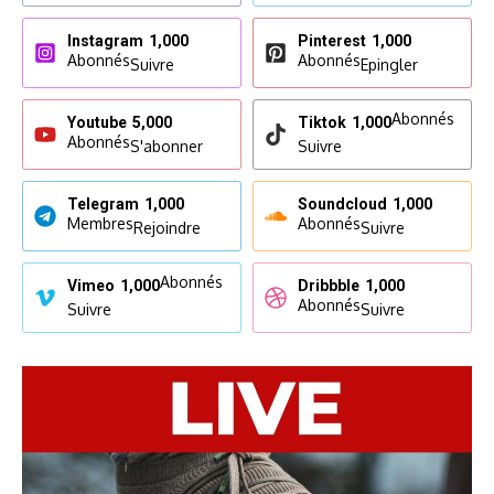
Instagram
1,000
Pinterest
1,000
Abonnés
Abonnés
Suivre
Epingler
Abonnés
Youtube
5,000
Tiktok
1,000
Abonnés
S'abonner
Suivre
Telegram
1,000
Soundcloud
1,000
Membres
Abonnés
Rejoindre
Suivre
Abonnés
Vimeo
1,000
Dribbble
1,000
Abonnés
Suivre
Suivre