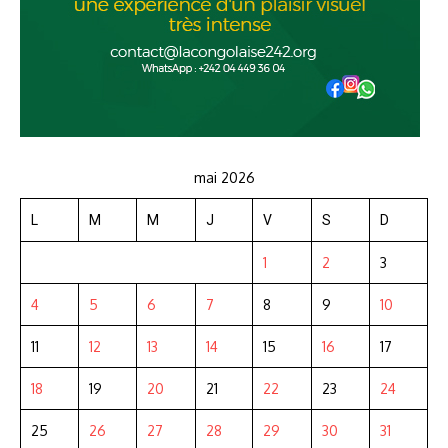
mai 2026
L
M
M
J
V
S
D
1
2
3
4
5
6
7
8
9
10
11
12
13
14
15
16
17
18
19
20
21
22
23
24
25
26
27
28
29
30
31