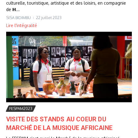
culturelle, touristique, artistique et des loisirs, en compagnie
de 𝗛...
SISA BIDIMBU
22 juillet 2023
Lire l'intégralité
FESPAM2023
VISITE DES STANDS AU COEUR DU
MARCHÉ DE LA MUSIQUE AFRICAINE