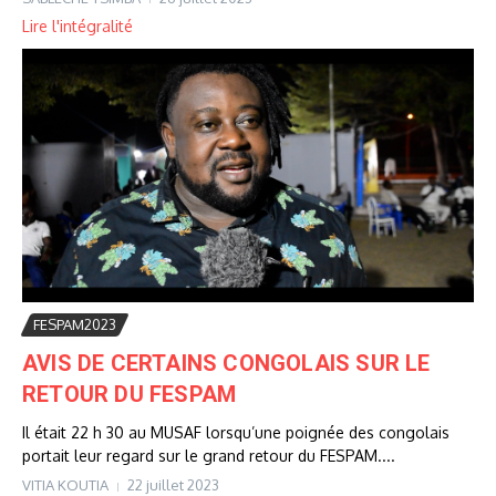
Lire l'intégralité
FESPAM2023
AVIS DE CERTAINS CONGOLAIS SUR LE
RETOUR DU FESPAM
Il était 22 h 30 au MUSAF lorsqu’une poignée des congolais
portait leur regard sur le grand retour du FESPAM....
VITIA KOUTIA
22 juillet 2023