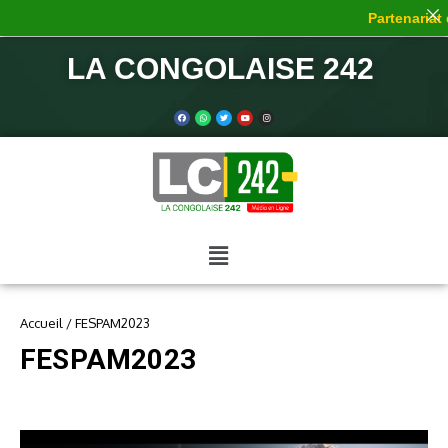
Partenariat de 
LA CONGOLAISE 242
Accueil
/
FESPAM2023
FESPAM2023