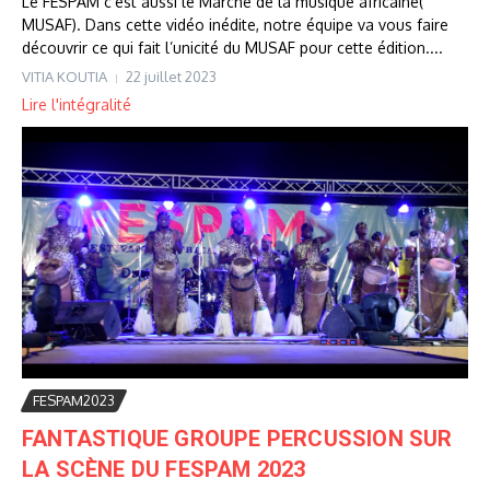
Le FESPAM c’est aussi le Marché de la musique africaine(
MUSAF). Dans cette vidéo inédite, notre équipe va vous faire
découvrir ce qui fait l’unicité du MUSAF pour cette édition....
VITIA KOUTIA
22 juillet 2023
Lire l'intégralité
FESPAM2023
FANTASTIQUE GROUPE PERCUSSION SUR
LA SCÈNE DU FESPAM 2023