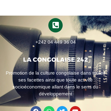
+242 04 449 36 04
Promotion de la culture congolaise dans toutes
ses facettes ainsi que toute activité
socioéconomique allant dans le sens du
développement