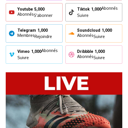
Abonnés
Youtube
5,000
Tiktok
1,000
Abonnés
S'abonner
Suivre
Telegram
1,000
Soundcloud
1,000
Membres
Abonnés
Rejoindre
Suivre
Abonnés
Vimeo
1,000
Dribbble
1,000
Abonnés
Suivre
Suivre