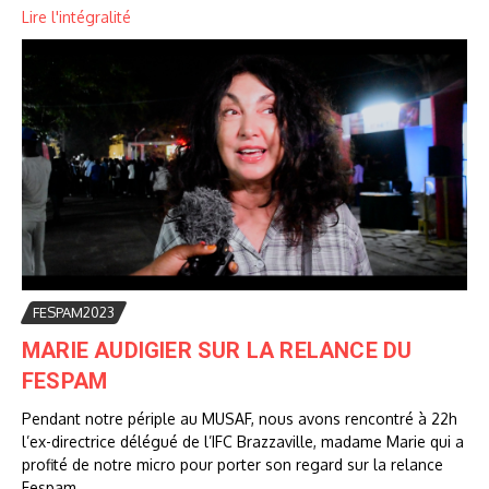
Lire l'intégralité
FESPAM2023
MARIE AUDIGIER SUR LA RELANCE DU
FESPAM
Pendant notre périple au MUSAF, nous avons rencontré à 22h
l’ex-directrice délégué de l’IFC Brazzaville, madame Marie qui a
profité de notre micro pour porter son regard sur la relance
Fespam....