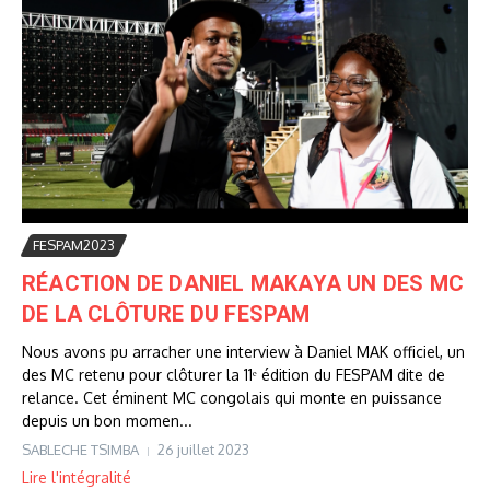
FESPAM2023
RÉACTION DE DANIEL MAKAYA UN DES MC
DE LA CLÔTURE DU FESPAM
Nous avons pu arracher une interview à Daniel MAK officiel, un
des MC retenu pour clôturer la 11ᵉ édition du FESPAM dite de
relance. Cet éminent MC congolais qui monte en puissance
depuis un bon momen...
SABLECHE TSIMBA
26 juillet 2023
Lire l'intégralité