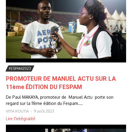
FESPAM2023
PROMOTEUR DE MANUEL ACTU SUR LA
11ème ÉDITION DU FESPAM
De Paul MAKAYA, promoteur de Manuel Actu porte son
regard sur la 11ème édition du Fespam....
VITIA KOUTIA
9 août 2023
Lire l'intégralité