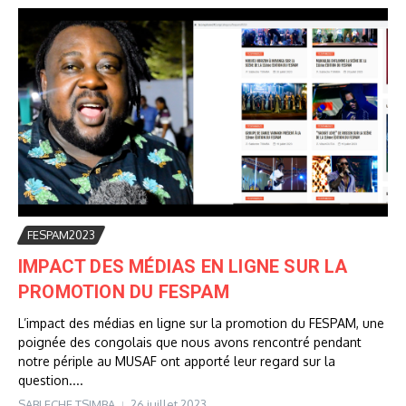
FESPAM2023
IMPACT DES MÉDIAS EN LIGNE SUR LA
PROMOTION DU FESPAM
L’impact des médias en ligne sur la promotion du FESPAM, une
poignée des congolais que nous avons rencontré pendant
notre périple au MUSAF ont apporté leur regard sur la
question....
SABLECHE TSIMBA
26 juillet 2023