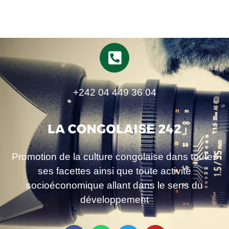
+242 04 449 36 04
Promotion de la culture congolaise dans toutes
ses facettes ainsi que toute activité
socioéconomique allant dans le sens du
développement