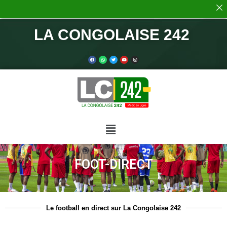
LA CONGOLAISE 242
FOOT-DIRECT
Le football en direct sur La Congolaise 242