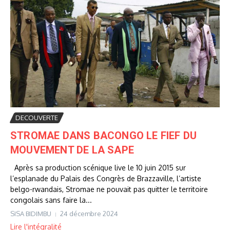
DECOUVERTE
STROMAE DANS BACONGO LE FIEF DU
MOUVEMENT DE LA SAPE
Après sa production scénique live le 10 juin 2015 sur
l’esplanade du Palais des Congrès de Brazzaville, l’artiste
belgo-rwandais, Stromae ne pouvait pas quitter le territoire
congolais sans faire la...
SISA BIDIMBU
24 décembre 2024
Lire l'intégralité