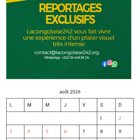
août 2026
L
M
M
J
V
S
D
1
2
3
4
5
6
7
8
9