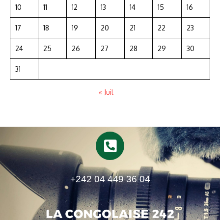
10
11
12
13
14
15
16
17
18
19
20
21
22
23
24
25
26
27
28
29
30
31
« Juil
+242 04 449 36 04