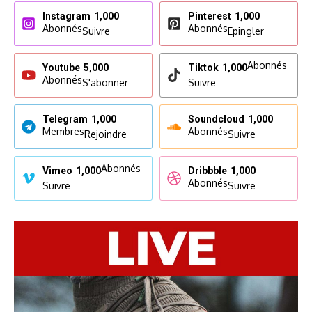
Instagram
1,000
Pinterest
1,000
Abonnés
Abonnés
Suivre
Epingler
Abonnés
Youtube
5,000
Tiktok
1,000
Abonnés
S'abonner
Suivre
Telegram
1,000
Soundcloud
1,000
Membres
Abonnés
Rejoindre
Suivre
Abonnés
Vimeo
1,000
Dribbble
1,000
Abonnés
Suivre
Suivre