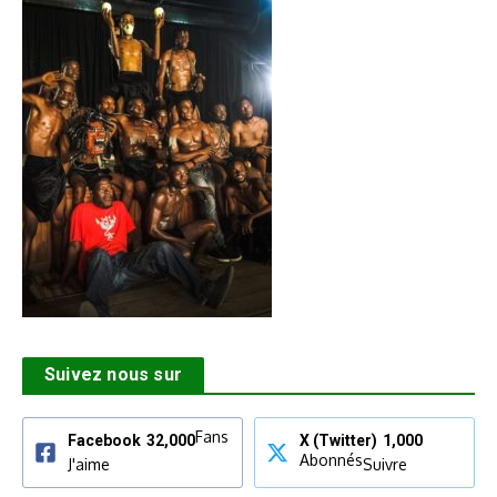
Suivez nous sur
Fans
Facebook
32,000
X (Twitter)
1,000
Abonnés
J'aime
Suivre