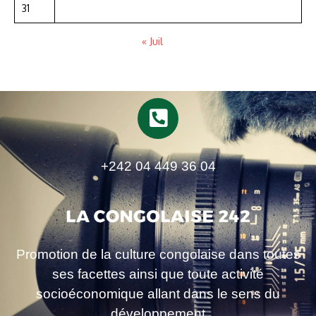
31
« Juil
+242 04 449 36 04
Promotion de la culture congolaise dans toutes
ses facettes ainsi que toute activité
socioéconomique allant dans le sens du
développement