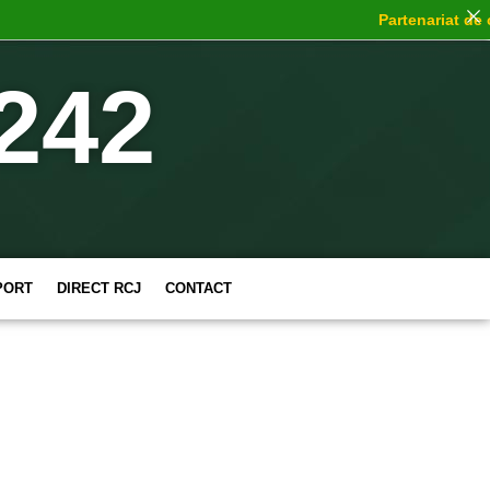
Partenariat de cho
242
PORT
DIRECT RCJ
CONTACT