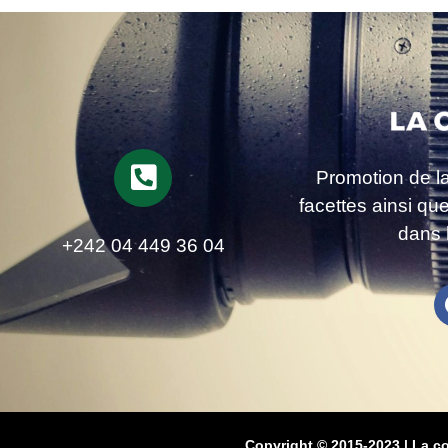
Promotion de l
facettes ainsi qu
dans 
+242 04 449 36 04
Copyright © 2015-2023 | La c