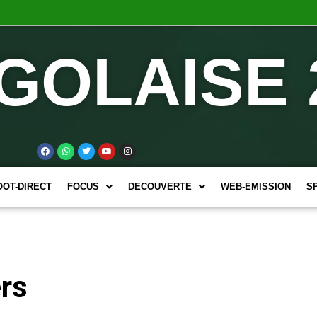
GOLAISE 
OOT-DIRECT
FOCUS
DECOUVERTE
WEB-EMISSION
S
rs