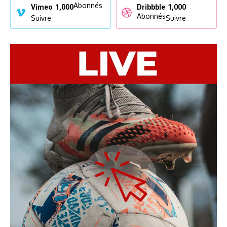
Abonnés
Vimeo
1,000
Dribbble
1,000
Abonnés
Suivre
Suivre