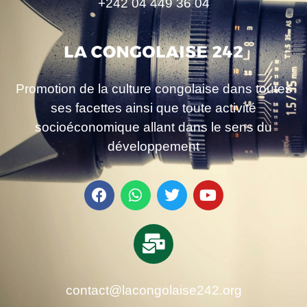
+242 04 449 36 04
Promotion de la culture congolaise dans toutes
ses facettes ainsi que toute activité
socioéconomique allant dans le sens du
développement
contact@lacongolaise242.org