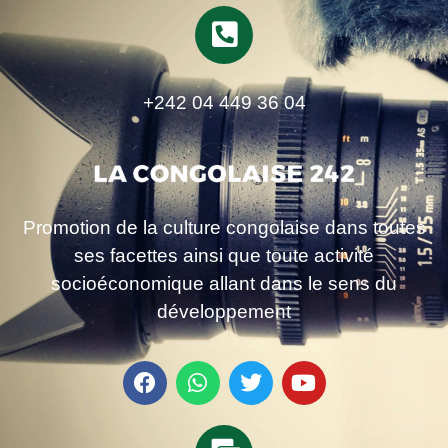
+242 04 449 36 04
Promotion de la culture congolaise dans toutes
ses facettes ainsi que toute activité
socioéconomique allant dans le sens du
développement