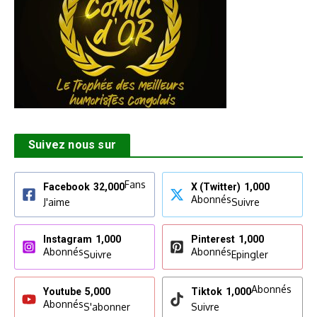
Suivez nous sur
Fans
Facebook
32,000
X (Twitter)
1,000
Abonnés
J'aime
Suivre
Instagram
1,000
Pinterest
1,000
Abonnés
Abonnés
Suivre
Epingler
Abonnés
Youtube
5,000
Tiktok
1,000
Abonnés
S'abonner
Suivre