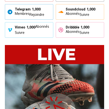
Telegram
1,000
Soundcloud
1,000
Membres
Abonnés
Rejoindre
Suivre
Abonnés
Vimeo
1,000
Dribbble
1,000
Abonnés
Suivre
Suivre