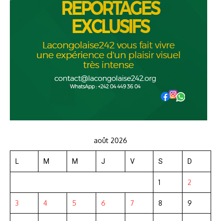
août 2026
L
M
M
J
V
S
D
1
2
3
4
5
6
7
8
9