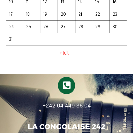
10
11
12
13
14
15
16
17
18
19
20
21
22
23
24
25
26
27
28
29
30
31
« Juil
+242 04 449 36 04