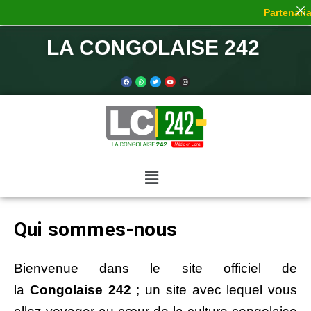
Partenariat
LA CONGOLAISE 242
Qui sommes-nous
Bienvenue dans le site officiel de
la
Congolaise 242
; un site avec lequel vous