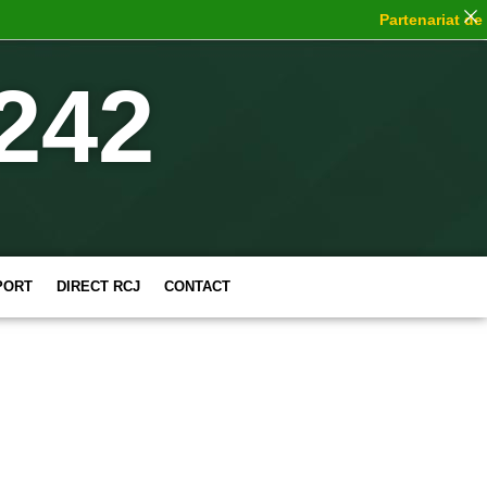
Partenariat de ch
242
PORT
DIRECT RCJ
CONTACT