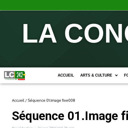
LA CON
ACCUEIL
ARTS & CULTURE
F
Accueil
/
Séquence 01.Image fixe008
Séquence 01.Image f