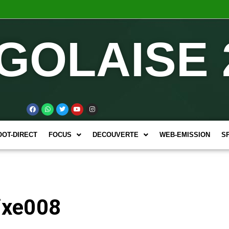
GOLAISE 
OOT-DIRECT
FOCUS
DECOUVERTE
WEB-EMISSION
S
ixe008