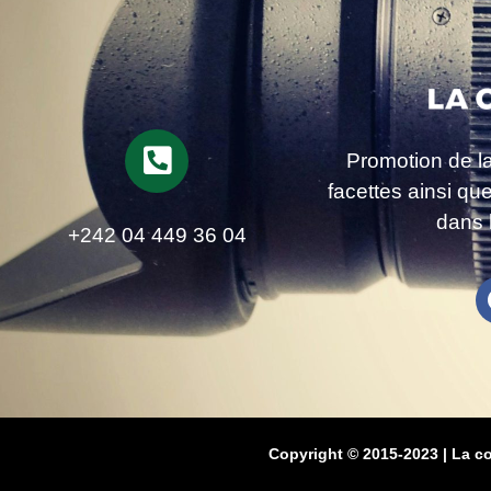
Promotion de l
facettes ainsi qu
dans 
+242 04 449 36 04
Copyright © 2015-2023 | La c