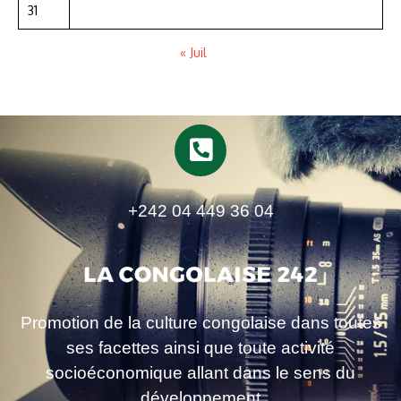
31
« Juil
+242 04 449 36 04
Promotion de la culture congolaise dans toutes
ses facettes ainsi que toute activité
socioéconomique allant dans le sens du
développement