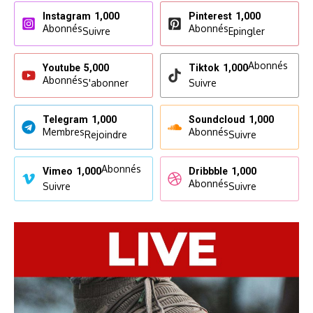
Instagram
1,000
Pinterest
1,000
Abonnés
Abonnés
Suivre
Epingler
Abonnés
Youtube
5,000
Tiktok
1,000
Abonnés
S'abonner
Suivre
Telegram
1,000
Soundcloud
1,000
Membres
Abonnés
Rejoindre
Suivre
Abonnés
Vimeo
1,000
Dribbble
1,000
Abonnés
Suivre
Suivre