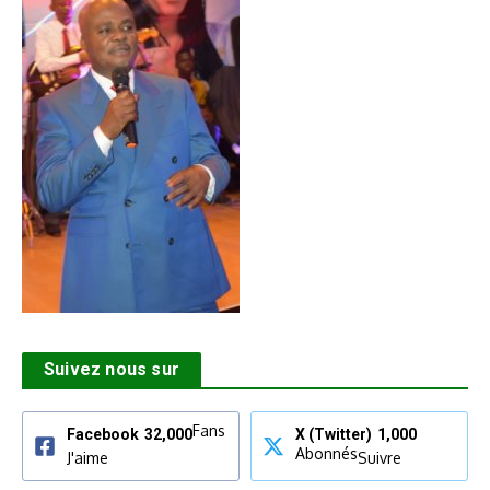
Suivez nous sur
Fans
Facebook
32,000
X (Twitter)
1,000
Abonnés
J'aime
Suivre