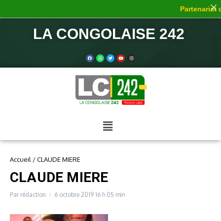
Partenariat d
LA CONGOLAISE 242
Accueil
/
CLAUDE MIERE
CLAUDE MIERE
Par
rédaction
6 octobre 2019
16 h 05 min