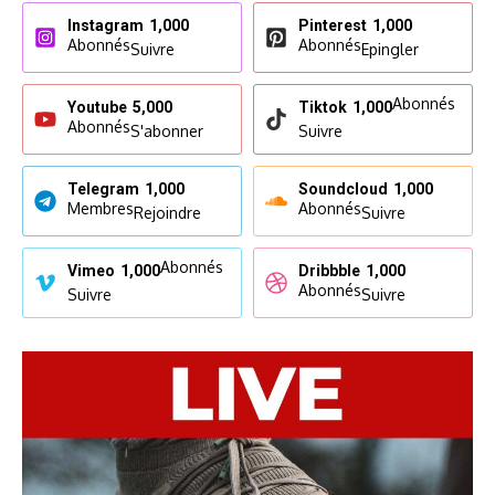
Instagram
1,000
Pinterest
1,000
Abonnés
Abonnés
Suivre
Epingler
Abonnés
Youtube
5,000
Tiktok
1,000
Abonnés
S'abonner
Suivre
Telegram
1,000
Soundcloud
1,000
Membres
Abonnés
Rejoindre
Suivre
Abonnés
Vimeo
1,000
Dribbble
1,000
Abonnés
Suivre
Suivre