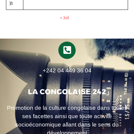
31
« Juil
+242 04 449 36 04
Promotion de la culture congolaise dans toutes
ses facettes ainsi que toute activité
socioéconomique allant dans le sens du
développement