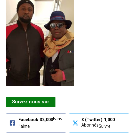
Suivez nous sur
Fans
Facebook
32,000
X (Twitter)
1,000
Abonnés
J'aime
Suivre