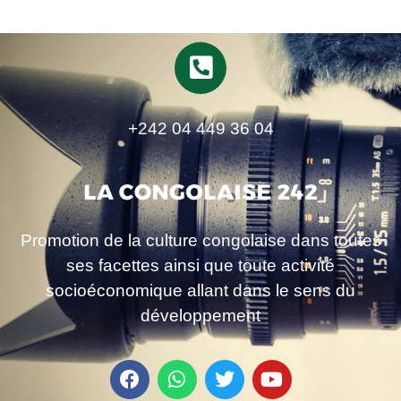
+242 04 449 36 04
Promotion de la culture congolaise dans toutes
ses facettes ainsi que toute activité
socioéconomique allant dans le sens du
développement