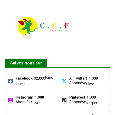
Suivez nous sur
Fans
Facebook
32,000
X (Twitter)
1,000
Abonnés
J'aime
Suivre
Instagram
1,000
Pinterest
1,000
Abonnés
Abonnés
Suivre
Epingler