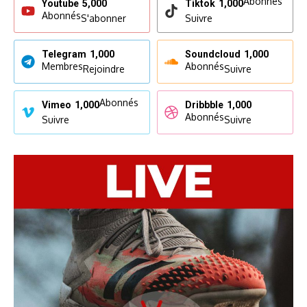
Abonnés
Youtube
5,000
Tiktok
1,000
Abonnés
S'abonner
Suivre
Telegram
1,000
Soundcloud
1,000
Membres
Abonnés
Rejoindre
Suivre
Abonnés
Vimeo
1,000
Dribbble
1,000
Abonnés
Suivre
Suivre