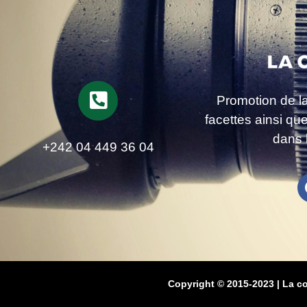
Promotion de l
facettes ainsi qu
dans 
+242 04 449 36 04
Copyright © 2015-2023 | La c