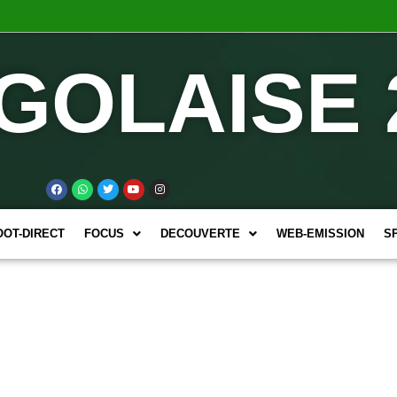
GOLAISE 
OOT-DIRECT
FOCUS
DECOUVERTE
WEB-EMISSION
S