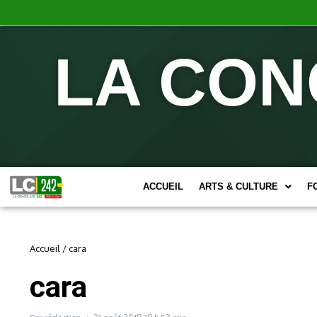
LA CON
ACCUEIL
ARTS & CULTURE
F
Accueil
/
cara
cara