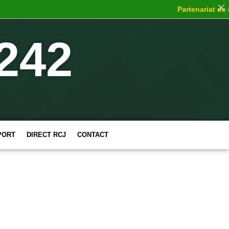
Partenariat de ch
242
PORT
DIRECT RCJ
CONTACT