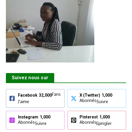
Suivez nous sur
Fans
Facebook
32,000
X (Twitter)
1,000
Abonnés
J'aime
Suivre
Instagram
1,000
Pinterest
1,000
Abonnés
Abonnés
Suivre
Epingler