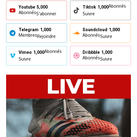
Abonnés
Youtube
5,000
Tiktok
1,000
Abonnés
S'abonner
Suivre
Telegram
1,000
Soundcloud
1,000
Membres
Abonnés
Rejoindre
Suivre
Abonnés
Vimeo
1,000
Dribbble
1,000
Abonnés
Suivre
Suivre