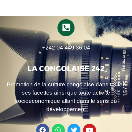
+242 04 449 36 04
Promotion de la culture congolaise dans toutes
ses facettes ainsi que toute activité
socioéconomique allant dans le sens du
développement