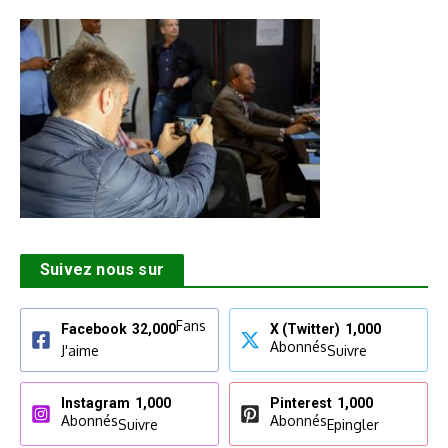
Suivez nous sur
Fans
Facebook
32,000
X (Twitter)
1,000
Abonnés
J'aime
Suivre
Instagram
1,000
Pinterest
1,000
Abonnés
Abonnés
Suivre
Epingler