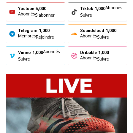
Abonnés
Youtube
5,000
Tiktok
1,000
Abonnés
S'abonner
Suivre
Telegram
1,000
Soundcloud
1,000
Membres
Abonnés
Rejoindre
Suivre
Abonnés
Vimeo
1,000
Dribbble
1,000
Abonnés
Suivre
Suivre