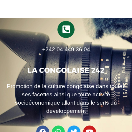
+242 04 449 36 04
Promotion de la culture congolaise dans toutes
ses facettes ainsi que toute activité
socioéconomique allant dans le sens du
développement