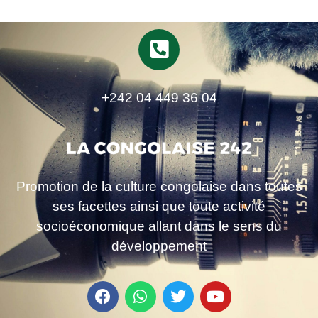
+242 04 449 36 04
Promotion de la culture congolaise dans toutes
ses facettes ainsi que toute activité
socioéconomique allant dans le sens du
développement