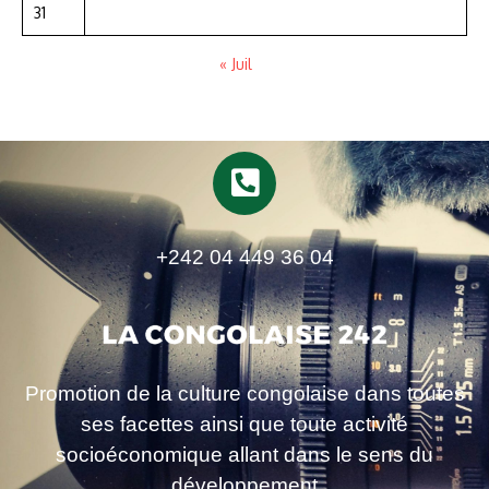
31
« Juil
+242 04 449 36 04
Promotion de la culture congolaise dans toutes
ses facettes ainsi que toute activité
socioéconomique allant dans le sens du
développement