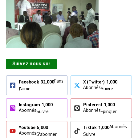
Suivez nous sur
Fans
Facebook
32,000
X (Twitter)
1,000
Abonnés
J'aime
Suivre
Instagram
1,000
Pinterest
1,000
Abonnés
Abonnés
Suivre
Epingler
Abonnés
Youtube
5,000
Tiktok
1,000
Abonnés
S'abonner
Suivre