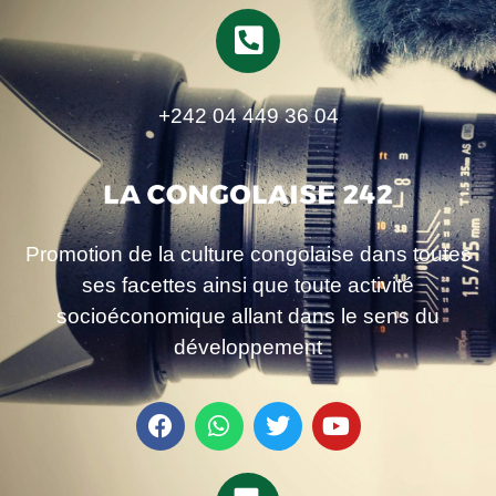
+242 04 449 36 04
Promotion de la culture congolaise dans toutes
ses facettes ainsi que toute activité
socioéconomique allant dans le sens du
développement