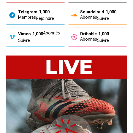
Telegram
1,000
Soundcloud
1,000
Membres
Abonnés
Rejoindre
Suivre
Abonnés
Vimeo
1,000
Dribbble
1,000
Abonnés
Suivre
Suivre