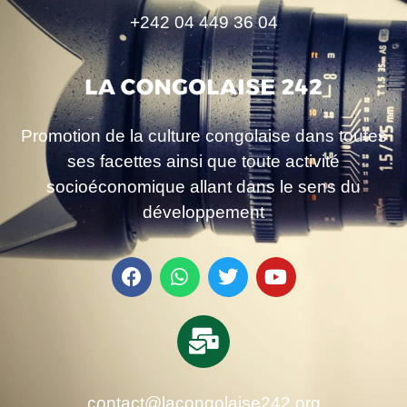
+242 04 449 36 04
Promotion de la culture congolaise dans toutes
ses facettes ainsi que toute activité
socioéconomique allant dans le sens du
développement
contact@lacongolaise242.org