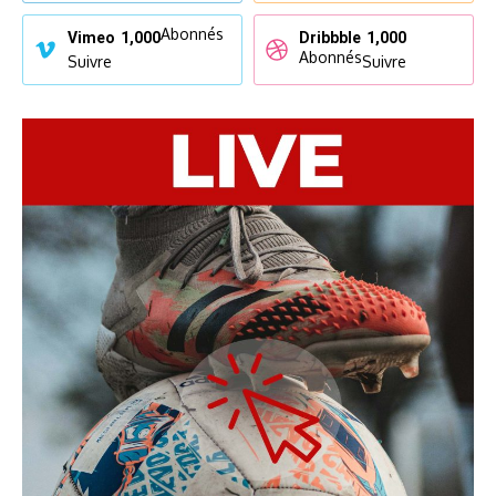
Abonnés
Vimeo
1,000
Dribbble
1,000
Abonnés
Suivre
Suivre