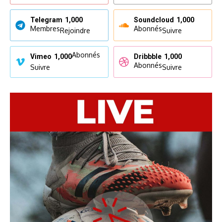
Telegram
1,000
Soundcloud
1,000
Membres
Abonnés
Rejoindre
Suivre
Abonnés
Vimeo
1,000
Dribbble
1,000
Abonnés
Suivre
Suivre