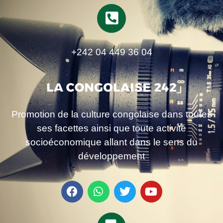
+242 04 449 36 04
Promotion de la culture congolaise dans toutes
ses facettes ainsi que toute activité
socioéconomique allant dans le sens du
développement