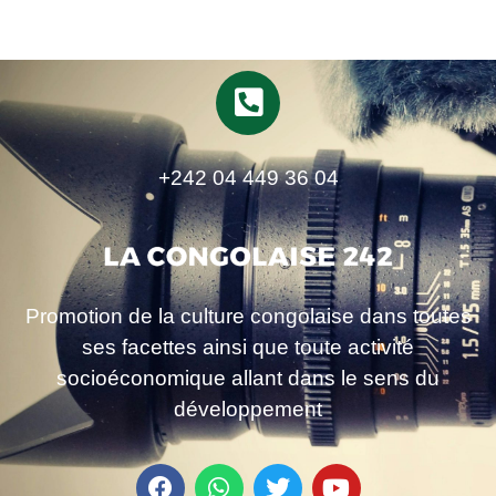
+242 04 449 36 04
Promotion de la culture congolaise dans toutes
ses facettes ainsi que toute activité
socioéconomique allant dans le sens du
développement