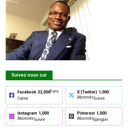
Suivez nous sur
Fans
Facebook
32,000
X (Twitter)
1,000
Abonnés
J'aime
Suivre
Instagram
1,000
Pinterest
1,000
Abonnés
Abonnés
Suivre
Epingler