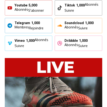
Abonnés
Youtube
5,000
Tiktok
1,000
Abonnés
S'abonner
Suivre
Telegram
1,000
Soundcloud
1,000
Membres
Abonnés
Rejoindre
Suivre
Abonnés
Vimeo
1,000
Dribbble
1,000
Abonnés
Suivre
Suivre