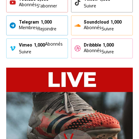
Abonnés
S'abonner
Suivre
Telegram
1,000
Soundcloud
1,000
Membres
Abonnés
Rejoindre
Suivre
Abonnés
Vimeo
1,000
Dribbble
1,000
Abonnés
Suivre
Suivre