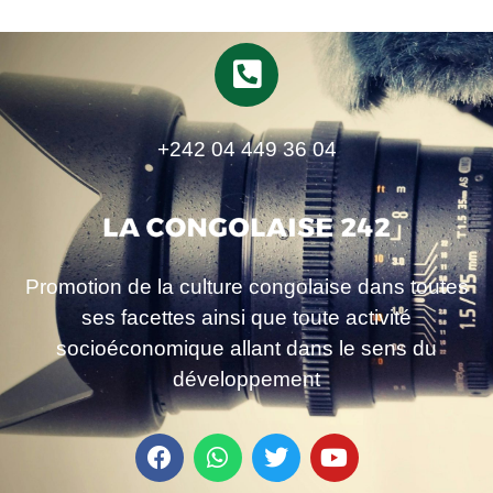
+242 04 449 36 04
Promotion de la culture congolaise dans toutes
ses facettes ainsi que toute activité
socioéconomique allant dans le sens du
développement