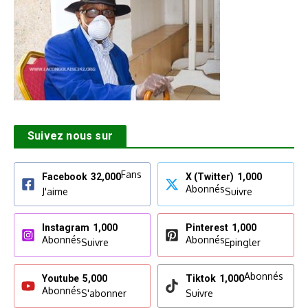
Suivez nous sur
Fans
Facebook
32,000
X (Twitter)
1,000
Abonnés
J'aime
Suivre
Instagram
1,000
Pinterest
1,000
Abonnés
Abonnés
Suivre
Epingler
Abonnés
Youtube
5,000
Tiktok
1,000
Abonnés
S'abonner
Suivre