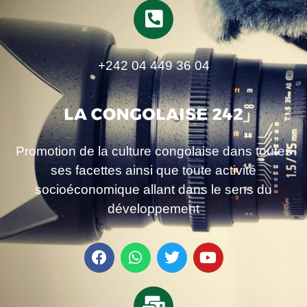
+242 04 449 36 04
Promotion de la culture congolaise dans toutes
ses facettes ainsi que toute activité
socioéconomique allant dans le sens du
développement