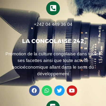
+242 04 449 36 04
Promotion de la culture congolaise dans toutes
ses facettes ainsi que toute activité
socioéconomique allant dans le sens du
développement