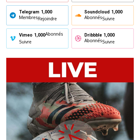
Telegram
1,000
Soundcloud
1,000
Membres
Abonnés
Rejoindre
Suivre
Abonnés
Vimeo
1,000
Dribbble
1,000
Abonnés
Suivre
Suivre