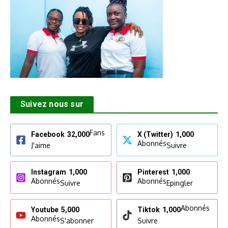
Suivez nous sur
Fans
Facebook
32,000
X (Twitter)
1,000
Abonnés
J'aime
Suivre
Instagram
1,000
Pinterest
1,000
Abonnés
Abonnés
Suivre
Epingler
Abonnés
Youtube
5,000
Tiktok
1,000
Abonnés
S'abonner
Suivre