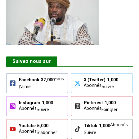
Suivez nous sur
Fans
Facebook
32,000
X (Twitter)
1,000
Abonnés
J'aime
Suivre
Instagram
1,000
Pinterest
1,000
Abonnés
Abonnés
Suivre
Epingler
Abonnés
Youtube
5,000
Tiktok
1,000
Abonnés
S'abonner
Suivre