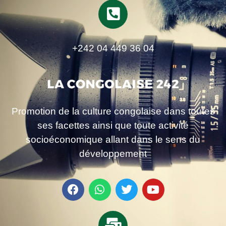
+242 04 449 36 04
Promotion de la culture congolaise dans toutes
ses facettes ainsi que toute activité
socioéconomique allant dans le sens du
développement