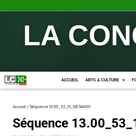
LA CON
ACCUEIL
ARTS & CULTURE
F
Accueil
/
Séquence 13.00_53_15_08.Still011
Séquence 13.00_53_1