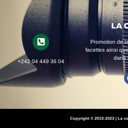
Promotion de l
facettes ainsi qu
dans 
+242 04 449 36 04
Copyright © 2015-2023 | La c