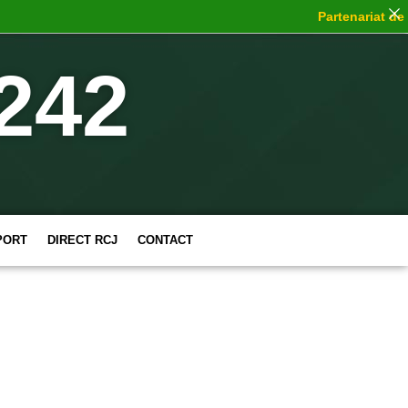
Partenariat de ch
242
PORT
DIRECT RCJ
CONTACT