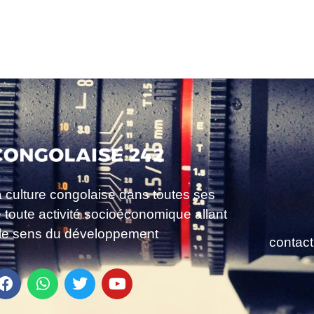
a culture congolaise dans toutes ses
e toute activité socioéconomique allant
le sens du développement
contac