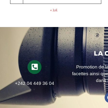
« Juil
Promotion de l
facettes ainsi qu
dans 
+242 04 449 36 04