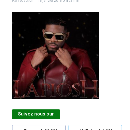
Par
rédaction
18 janvier 2018
0 h 32 min
Suivez nous sur