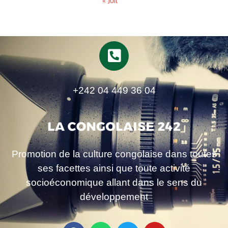
« Juil
+242 04 449 36 04
Promotion de la culture congolaise dans toutes
ses facettes ainsi que toute activité
socioéconomique allant dans le sens du
développement