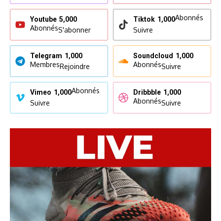
Abonnés
Youtube
5,000
Tiktok
1,000
Abonnés
S'abonner
Suivre
Telegram
1,000
Soundcloud
1,000
Membres
Abonnés
Rejoindre
Suivre
Abonnés
Vimeo
1,000
Dribbble
1,000
Abonnés
Suivre
Suivre