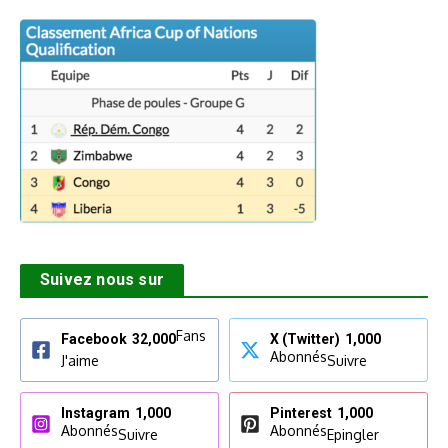
Suivez nous sur
Fans
Facebook
32,000
X (Twitter)
1,000
Abonnés
J'aime
Suivre
Instagram
1,000
Pinterest
1,000
Abonnés
Abonnés
Suivre
Epingler