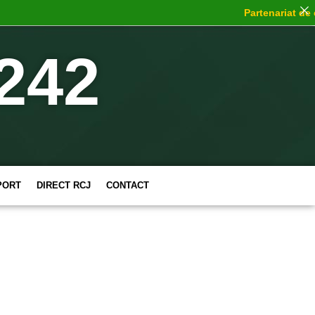
Partenariat de ch
242
PORT
DIRECT RCJ
CONTACT