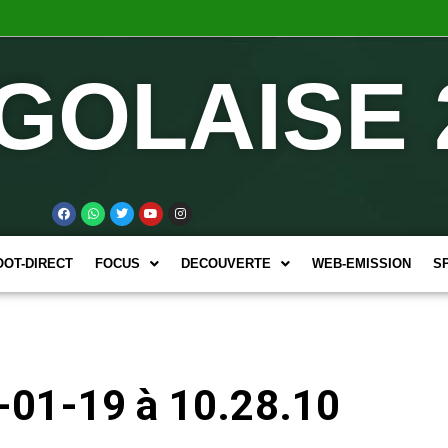
GOLAISE 
OOT-DIRECT
FOCUS
DECOUVERTE
WEB-EMISSION
S
-01-19 à 10.28.10