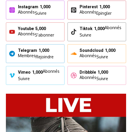
Instagram
1,000
Pinterest
1,000
Abonnés
Abonnés
Suivre
Epingler
Abonnés
Youtube
5,000
Tiktok
1,000
Abonnés
S'abonner
Suivre
Telegram
1,000
Soundcloud
1,000
Membres
Abonnés
Rejoindre
Suivre
Abonnés
Vimeo
1,000
Dribbble
1,000
Abonnés
Suivre
Suivre