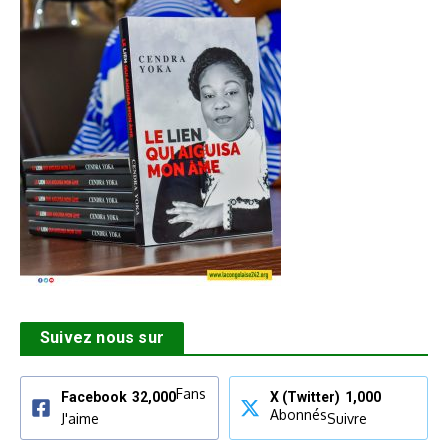
Suivez nous sur
Fans
Facebook
32,000
X (Twitter)
1,000
Abonnés
J'aime
Suivre