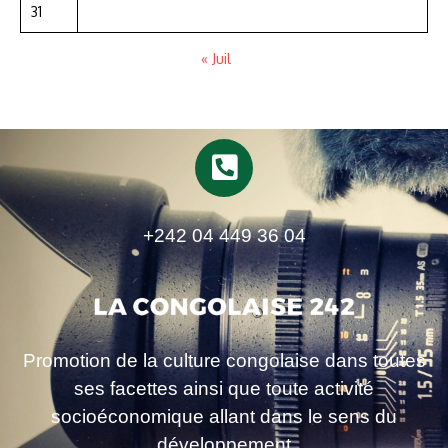
31
« Juil
+242 04 449 36 04
Promotion de la culture congolaise dans toutes
ses facettes ainsi que toute activité
socioéconomique allant dans le sens du
développement