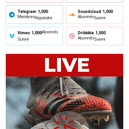
Telegram
1,000
Soundcloud
1,000
Membres
Abonnés
Rejoindre
Suivre
Abonnés
Vimeo
1,000
Dribbble
1,000
Abonnés
Suivre
Suivre