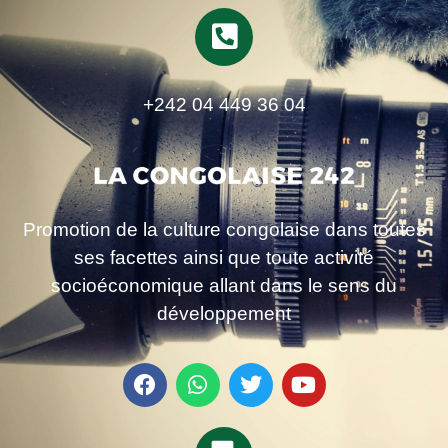
+242 04 449 36 04
Promotion de la culture congolaise dans toutes
ses facettes ainsi que toute activité
socioéconomique allant dans le sens du
développement