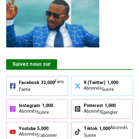
Suivez nous sur
Fans
Facebook
32,000
X (Twitter)
1,000
Abonnés
J'aime
Suivre
Instagram
1,000
Pinterest
1,000
Abonnés
Abonnés
Suivre
Epingler
Abonnés
Youtube
5,000
Tiktok
1,000
Abonnés
S'abonner
Suivre