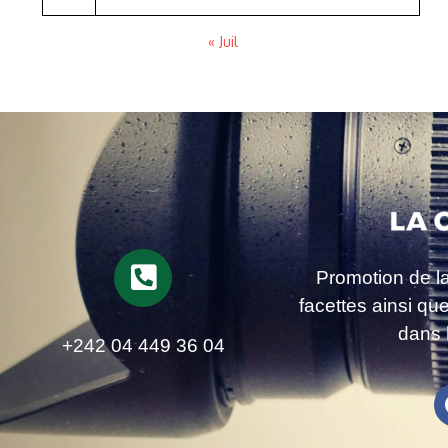
« Juil
Promotion de l
facettes ainsi qu
dans 
+242 04 449 36 04