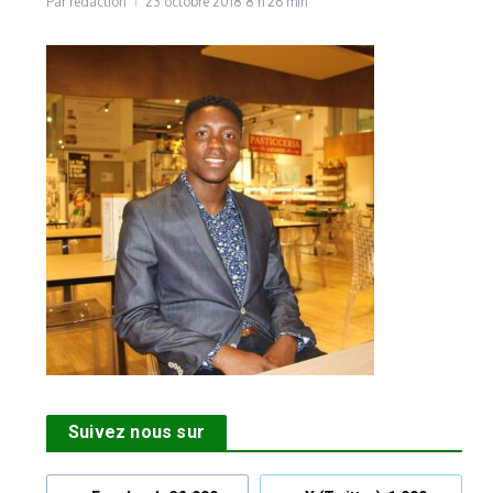
Par
rédaction
23 octobre 2018
8 h 26 min
Suivez nous sur