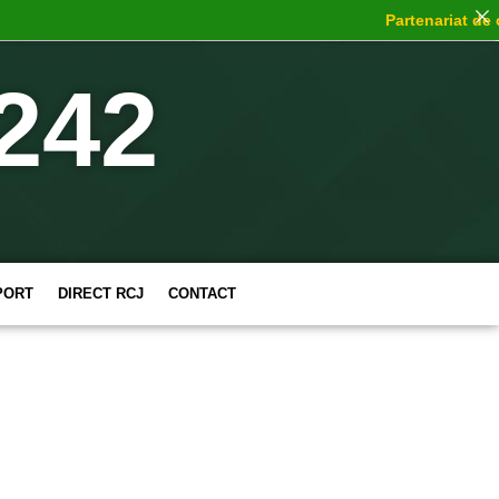
Partenariat de cho
242
PORT
DIRECT RCJ
CONTACT