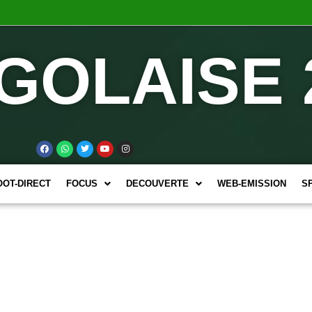
GOLAISE 
OOT-DIRECT
FOCUS
DECOUVERTE
WEB-EMISSION
S