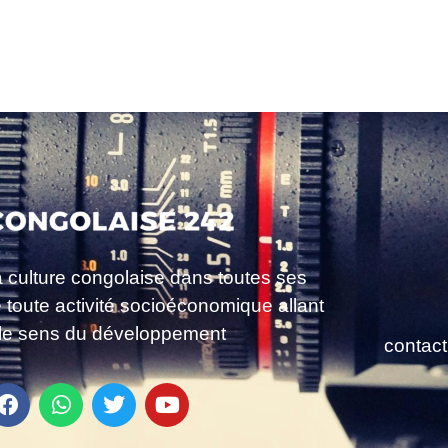
a culture congolaise dans toutes ses
e toute activité socioéconomique allant
le sens du développement
contac