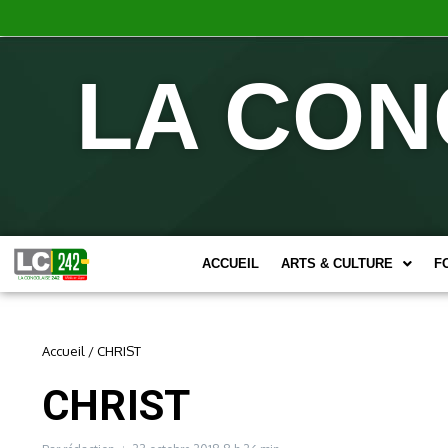
LA CON
ACCUEIL
ARTS & CULTURE
F
Accueil
/
CHRIST
CHRIST