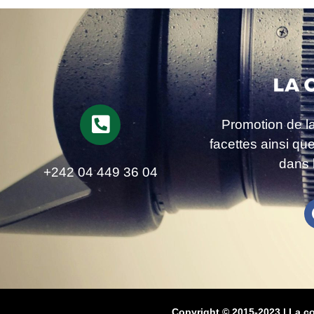
Promotion de l
facettes ainsi qu
dans 
+242 04 449 36 04
Copyright © 2015-2023 | La c