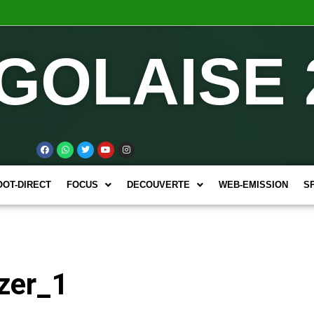
GOLAISE 
OOT-DIRECT
FOCUS
DECOUVERTE
WEB-EMISSION
S
zer_1