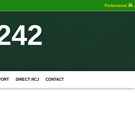
Partenariat de cho
242
PORT
DIRECT RCJ
CONTACT