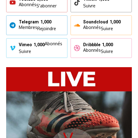
Abonnés
S'abonner
Suivre
Telegram
1,000
Soundcloud
1,000
Membres
Abonnés
Rejoindre
Suivre
Abonnés
Vimeo
1,000
Dribbble
1,000
Abonnés
Suivre
Suivre