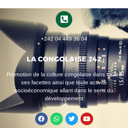
+242 04 449 36 04
Promotion de la culture congolaise dans toutes
ses facettes ainsi que toute activité
socioéconomique allant dans le sens du
développement