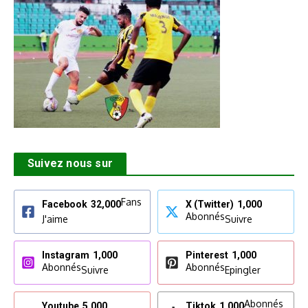
Suivez nous sur
Fans
Facebook
32,000
X (Twitter)
1,000
Abonnés
J'aime
Suivre
Instagram
1,000
Pinterest
1,000
Abonnés
Abonnés
Suivre
Epingler
Abonnés
Youtube
5,000
Tiktok
1,000