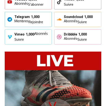
Abonnés
S'abonner
Suivre
Telegram
1,000
Soundcloud
1,000
Membres
Abonnés
Rejoindre
Suivre
Abonnés
Vimeo
1,000
Dribbble
1,000
Abonnés
Suivre
Suivre