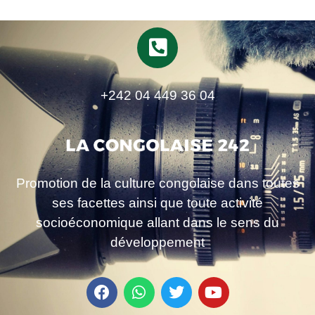
+242 04 449 36 04
Promotion de la culture congolaise dans toutes
ses facettes ainsi que toute activité
socioéconomique allant dans le sens du
développement