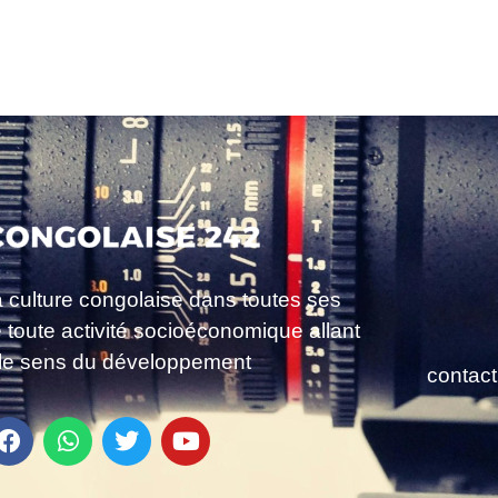
a culture congolaise dans toutes ses
e toute activité socioéconomique allant
le sens du développement
contac