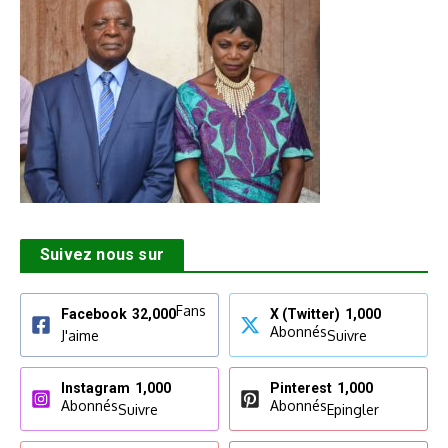
Suivez nous sur
Fans
Facebook
32,000
X (Twitter)
1,000
Abonnés
J'aime
Suivre
Instagram
1,000
Pinterest
1,000
Abonnés
Abonnés
Suivre
Epingler