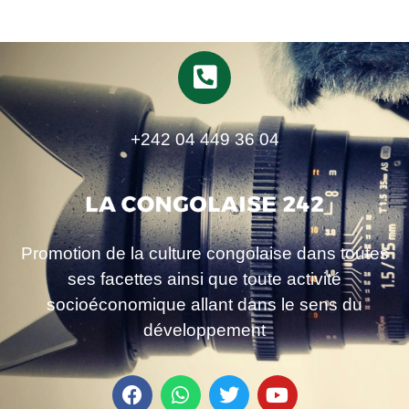
+242 04 449 36 04
Promotion de la culture congolaise dans toutes
ses facettes ainsi que toute activité
socioéconomique allant dans le sens du
développement