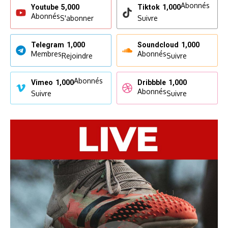
Abonnés
Youtube
5,000
Tiktok
1,000
Abonnés
S'abonner
Suivre
Telegram
1,000
Soundcloud
1,000
Membres
Abonnés
Rejoindre
Suivre
Abonnés
Vimeo
1,000
Dribbble
1,000
Abonnés
Suivre
Suivre