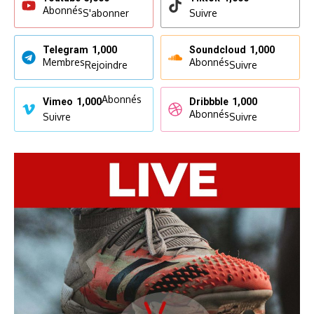
Abonnés
S'abonner
Suivre
Telegram
1,000
Soundcloud
1,000
Membres
Abonnés
Rejoindre
Suivre
Abonnés
Vimeo
1,000
Dribbble
1,000
Abonnés
Suivre
Suivre