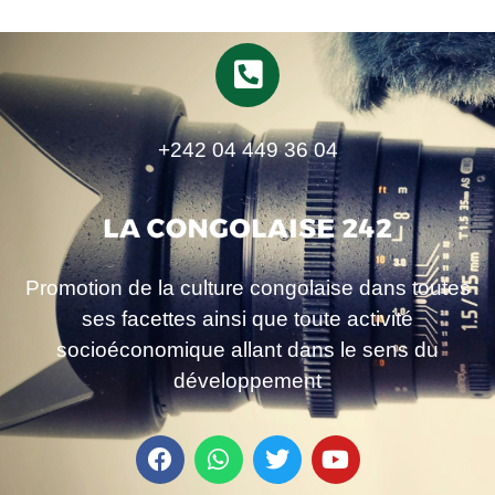
+242 04 449 36 04
Promotion de la culture congolaise dans toutes
ses facettes ainsi que toute activité
socioéconomique allant dans le sens du
développement