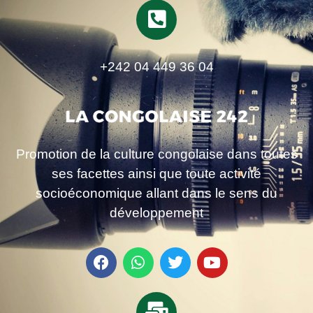
+242 04 449 36 04
Promotion de la culture congolaise dans toutes
ses facettes ainsi que toute activité
socioéconomique allant dans le sens du
développement