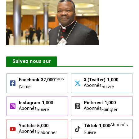
Suivez nous sur
Fans
Facebook
32,000
X (Twitter)
1,000
Abonnés
J'aime
Suivre
Instagram
1,000
Pinterest
1,000
Abonnés
Abonnés
Suivre
Epingler
Abonnés
Youtube
5,000
Tiktok
1,000
Abonnés
S'abonner
Suivre