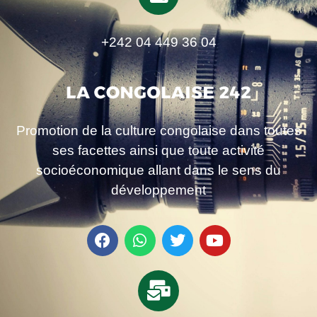
+242 04 449 36 04
Promotion de la culture congolaise dans toutes
ses facettes ainsi que toute activité
socioéconomique allant dans le sens du
développement