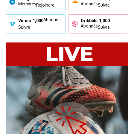
Membres
Abonnés
Rejoindre
Suivre
Abonnés
Vimeo
1,000
Dribbble
1,000
Abonnés
Suivre
Suivre