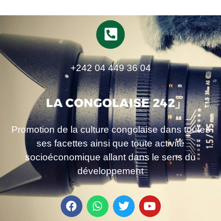
+242 04 449 36 04
Promotion de la culture congolaise dans toutes
ses facettes ainsi que toute activité
socioéconomique allant dans le sens du
développement