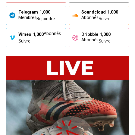
Telegram
1,000
Soundcloud
1,000
Membres
Abonnés
Rejoindre
Suivre
Abonnés
Vimeo
1,000
Dribbble
1,000
Abonnés
Suivre
Suivre