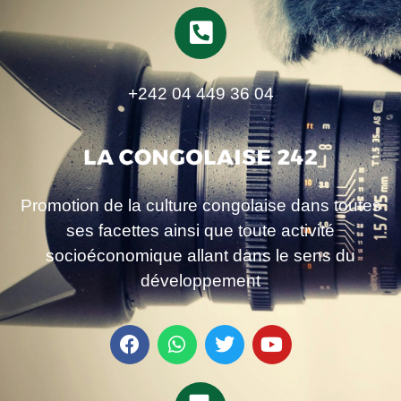
+242 04 449 36 04
Promotion de la culture congolaise dans toutes
ses facettes ainsi que toute activité
socioéconomique allant dans le sens du
développement