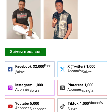
Suivez nous sur
Fans
Facebook
32,000
X (Twitter)
1,000
Abonnés
J'aime
Suivre
Instagram
1,000
Pinterest
1,000
Abonnés
Abonnés
Suivre
Epingler
Abonnés
Youtube
5,000
Tiktok
1,000
Abonnés
S'abonner
Suivre