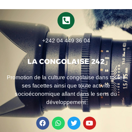
+242 04 449 36 04
Promotion de la culture congolaise dans toutes
ses facettes ainsi que toute activité
socioéconomique allant dans le sens du
développement