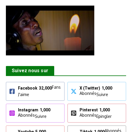
Suivez nous sur
Fans
Facebook
32,000
X (Twitter)
1,000
Abonnés
J'aime
Suivre
Instagram
1,000
Pinterest
1,000
Abonnés
Abonnés
Suivre
Epingler
Abonnés
Youtube
5,000
Tiktok
1,000