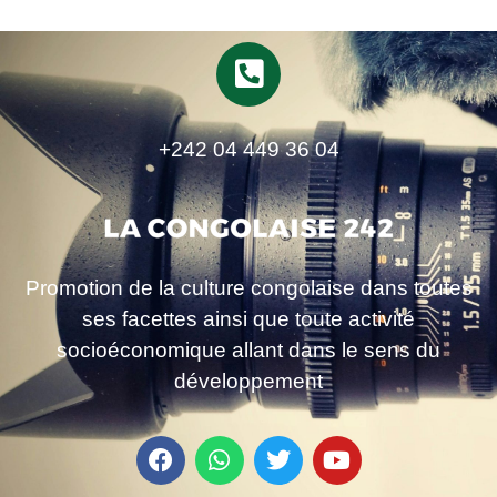
+242 04 449 36 04
Promotion de la culture congolaise dans toutes
ses facettes ainsi que toute activité
socioéconomique allant dans le sens du
développement