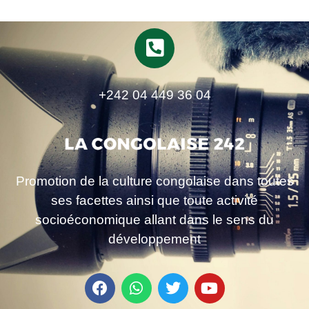
+242 04 449 36 04
Promotion de la culture congolaise dans toutes
ses facettes ainsi que toute activité
socioéconomique allant dans le sens du
développement