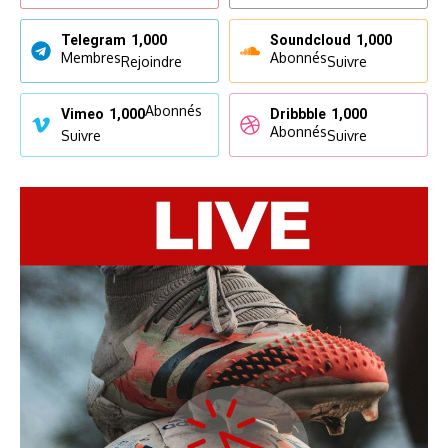
Telegram
1,000
Soundcloud
1,000
Membres
Abonnés
Rejoindre
Suivre
Abonnés
Vimeo
1,000
Dribbble
1,000
Abonnés
Suivre
Suivre