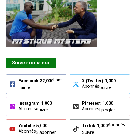
Suivez nous sur
Fans
Facebook
32,000
X (Twitter)
1,000
Abonnés
J'aime
Suivre
Instagram
1,000
Pinterest
1,000
Abonnés
Abonnés
Suivre
Epingler
Abonnés
Youtube
5,000
Tiktok
1,000
Abonnés
S'abonner
Suivre