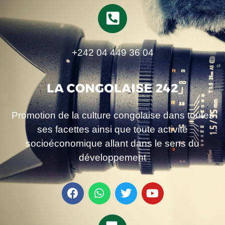
+242 04 449 36 04
Promotion de la culture congolaise dans toutes
ses facettes ainsi que toute activité
socioéconomique allant dans le sens du
développement