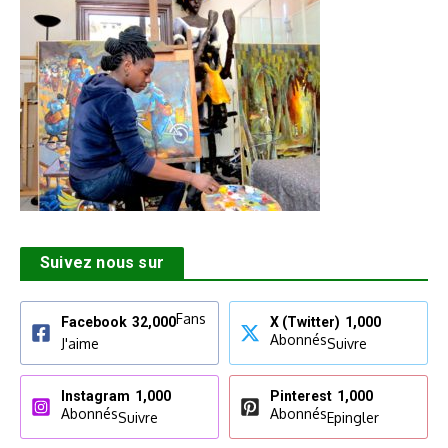
Suivez nous sur
Fans
Facebook
32,000
X (Twitter)
1,000
Abonnés
J'aime
Suivre
Instagram
1,000
Pinterest
1,000
Abonnés
Abonnés
Suivre
Epingler