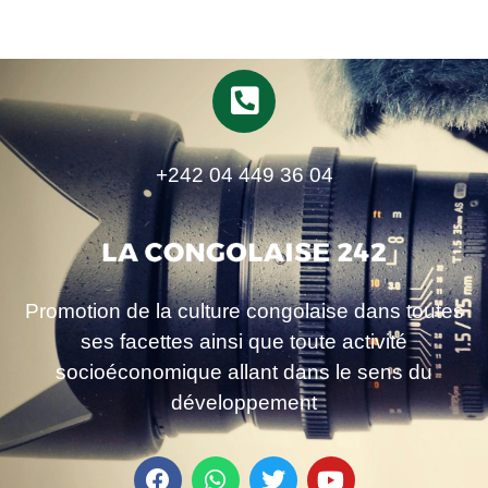
+242 04 449 36 04
Promotion de la culture congolaise dans toutes
ses facettes ainsi que toute activité
socioéconomique allant dans le sens du
développement