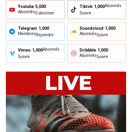
Abonnés
Youtube
5,000
Tiktok
1,000
Abonnés
S'abonner
Suivre
Telegram
1,000
Soundcloud
1,000
Membres
Abonnés
Rejoindre
Suivre
Abonnés
Vimeo
1,000
Dribbble
1,000
Abonnés
Suivre
Suivre