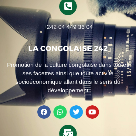
+242 04 449 36 04
Promotion de la culture congolaise dans toutes
ses facettes ainsi que toute activité
socioéconomique allant dans le sens du
développement