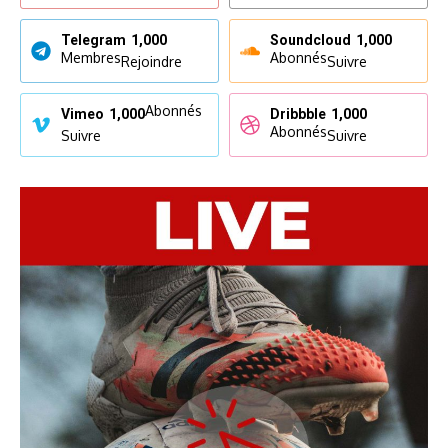
Telegram
1,000
Soundcloud
1,000
Membres
Abonnés
Rejoindre
Suivre
Abonnés
Vimeo
1,000
Dribbble
1,000
Abonnés
Suivre
Suivre