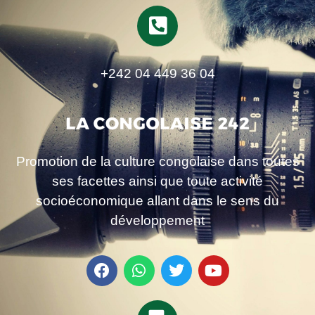
+242 04 449 36 04
Promotion de la culture congolaise dans toutes
ses facettes ainsi que toute activité
socioéconomique allant dans le sens du
développement